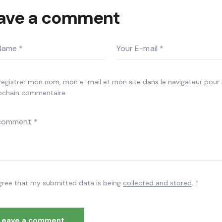
ave a comment
registrer mon nom, mon e-mail et mon site dans le navigateur pou
ochain commentaire.
agree that my submitted data is being
collected and stored
.
*