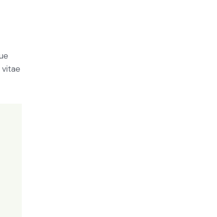
ue
 vitae