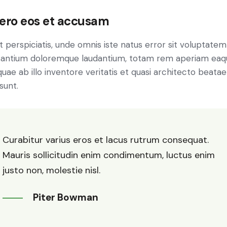
vero eos et accusam
t perspiciatis, unde omnis iste natus error sit voluptatem
antium doloremque laudantium, totam rem aperiam eaq
 quae ab illo inventore veritatis et quasi architecto beatae
sunt.
Curabitur varius eros et lacus rutrum consequat.
Mauris sollicitudin enim condimentum, luctus enim
justo non, molestie nisl.
Piter Bowman