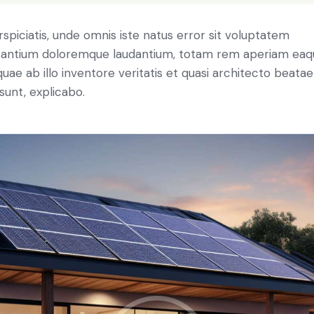
rspiciatis, unde omnis iste natus error sit voluptatem
antium doloremque laudantium, totam rem aperiam eaq
 quae ab illo inventore veritatis et quasi architecto beatae
 sunt, explicabo.