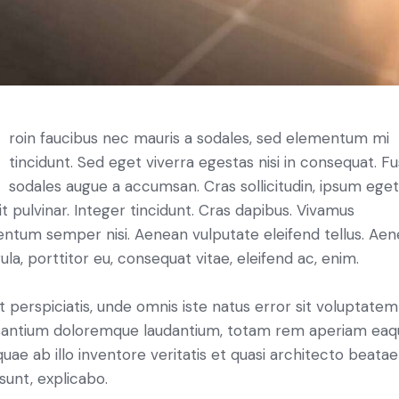
tincidunt. Sed eget viverra egestas nisi in consequat. F
sodales augue a accumsan. Cras sollicitudin, ipsum ege
it pulvinar. Integer tincidunt. Cras dapibus. Vivamus
ntum semper nisi. Aenean vulputate eleifend tellus. Ae
gula, porttitor eu, consequat vitae, eleifend ac, enim.
t perspiciatis, unde omnis iste natus error sit voluptatem
antium doloremque laudantium, totam rem aperiam eaq
 quae ab illo inventore veritatis et quasi architecto beatae
 sunt, explicabo.