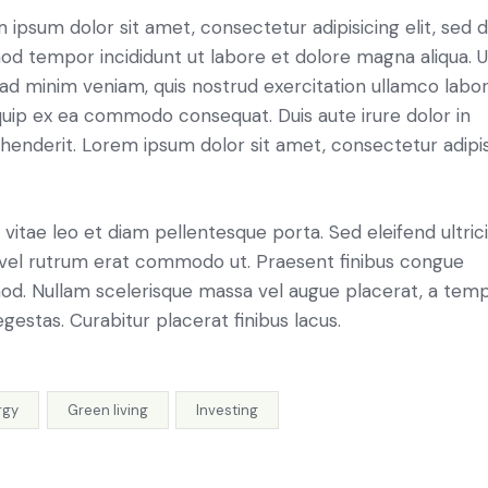
 ipsum dolor sit amet, consectetur adipisicing elit, sed 
od tempor incididunt ut labore et dolore magna aliqua. U
ad minim veniam, quis nostrud exercitation ullamco labori
iquip ex ea commodo consequat. Duis aute irure dolor in
henderit. Lorem ipsum dolor sit amet, consectetur adipi
 vitae leo et diam pellentesque porta. Sed eleifend ultric
, vel rutrum erat commodo ut. Praesent finibus congue
od. Nullam scelerisque massa vel augue placerat, a tem
gestas. Curabitur placerat finibus lacus.
rgy
Green living
Investing