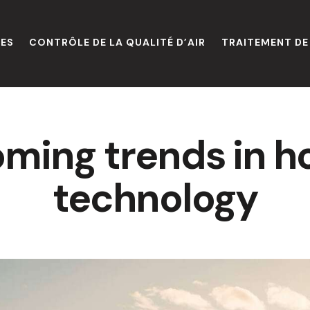
IES
CONTRÔLE DE LA QUALITÉ D’AIR
TRAITEMENT DE 
ming trends in h
technology