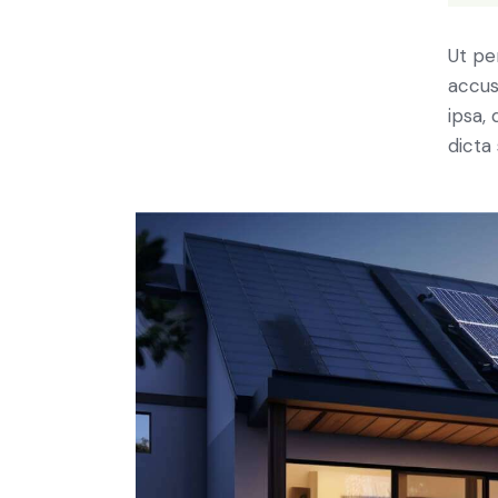
Ut pe
accus
ipsa,
dicta