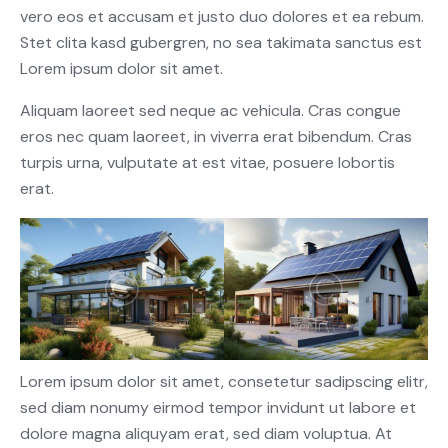
vero eos et accusam et justo duo dolores et ea rebum.
Stet clita kasd gubergren, no sea takimata sanctus est
Lorem ipsum dolor sit amet.
Aliquam laoreet sed neque ac vehicula. Cras congue
eros nec quam laoreet, in viverra erat bibendum. Cras
turpis urna, vulputate at est vitae, posuere lobortis
erat.
Lorem ipsum dolor sit amet, consetetur sadipscing elitr,
sed diam nonumy eirmod tempor invidunt ut labore et
dolore magna aliquyam erat, sed diam voluptua. At