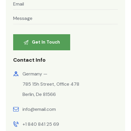
Contact Info
Germany —
785 15h Street, Office 478
Berlin, De 81566
info@email.com
+1 840 841 25 69