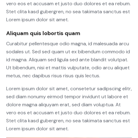
vero eos et accusam et justo duo dolores et ea rebum.
Stet clita kasd gubergren, no sea takimata sanctus est
Lorem ipsum dolor sit amet.
Aliquam quis lobortis quam
Curabitur pellentesque odio magna, id malesuada arcu
sodales ut. Sed sed quam ut ex bibendum commodo id
id magna. Aliquam sed ligula sed ante blandit volutpat.
Ut bibendum, nisi et mattis vulputate, odio arcu aliquet
metus, nec dapibus risus risus quis lectus.
Lorem ipsum dolor sit amet, consetetur sadipscing elitr,
sed diam nonumy eirmod tempor invidunt ut labore et
dolore magna aliquyam erat, sed diam voluptua. At
vero eos et accusam et justo duo dolores et ea rebum.
Stet clita kasd gubergren, no sea takimata sanctus est
Lorem ipsum dolor sit amet.