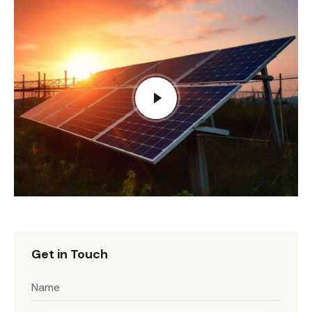
Get in Touch