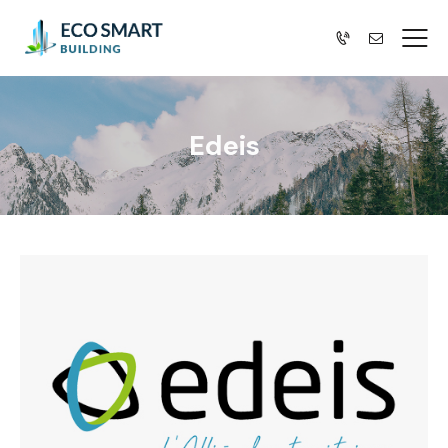
Edeis