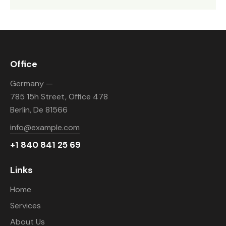
Office
Germany —
785 15h Street, Office 478
Berlin, De 81566
info@example.com
+1 840 841 25 69
Links
Home
Services
About Us